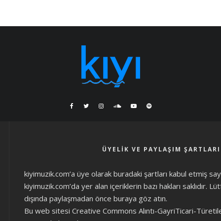
ÜYELIK VE PAYLAŞIM ŞARTLARI
kiyimuzik.com’a üye olarak
buradaki şartları
kabul etmiş sayıl
kiyimuzik.com’da yer alan içeriklerin bazı hakları saklıdır. L
dışında paylaşmadan önce
buraya göz atın
.
Bu web sitesi Creative Commons Alıntı-GayriTicari-Türetil