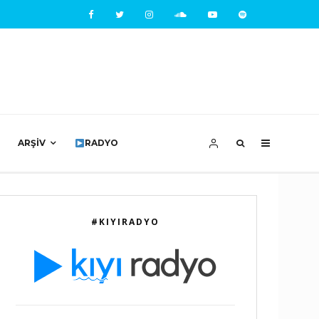
ARŞIV
RADYO
#KIYIRADYO