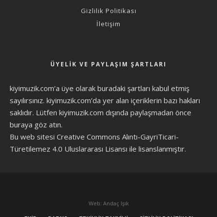
Gizlilik Politikası
İletişim
ÜYELIK VE PAYLAŞIM ŞARTLARI
kiyimuzik.com’a üye olarak
buradaki şartları
kabul etmiş
sayılırsınız. kiyimuzik.com’da yer alan içeriklerin bazı hakları
saklıdır. Lütfen kiyimuzik.com dışında paylaşmadan önce
buraya göz atın
.
Bu web sitesi Creative Commons Alıntı-GayriTicari-
Türetilemez 4.0 Uluslararası Lisansı ile lisanslanmıştır.
Web: Andaç Işık