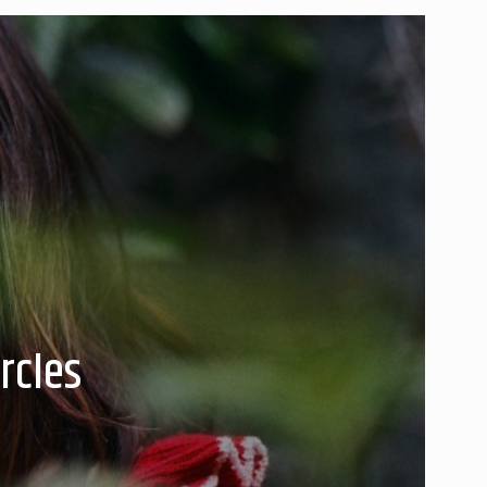
rcles