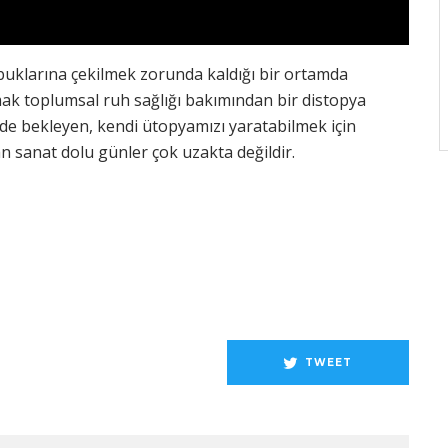
abuklarına çekilmek zorunda kaldığı bir ortamda
k toplumsal ruh sağlığı bakımından bir distopya
rde bekleyen, kendi ütopyamızı yaratabilmek için
an sanat dolu günler çok uzakta değildir.
TWEET