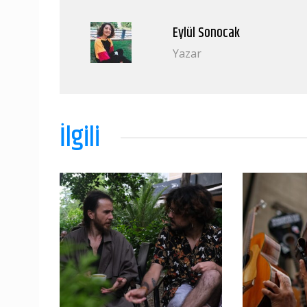
Eylül Sonocak
Yazar
İlgili