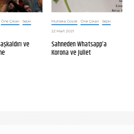
Öne Çıkan
Seçki
·
Mutlaka Gözat
Öne Çıkan
Seçki
·
22 Mart 2021
aşkaldırı ve
Sahneden Whatsapp’a
ne
Korona ve Juliet