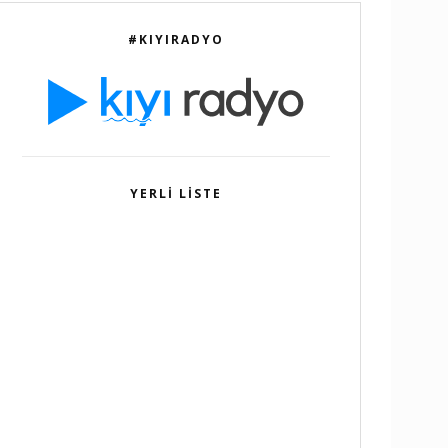
#KIYIRADYO
YERLI LISTE