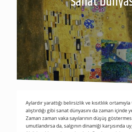
Sanat Dünyas
Aylardır yarattığı belirsizlik ve kısıtlılık ortamı
alıştırdığı gibi sanat dünyasını da zaman içinde 
Zaman zaman vaka sayılarının düşüş göstermesi kü
umutlandırsa da, salgının dinamiği karşısında uyg