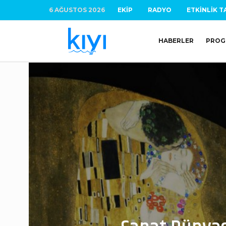
6 AĞUSTOS 2026
EKIP
RADYO
ETKINLIK T
HABERLER
PROG