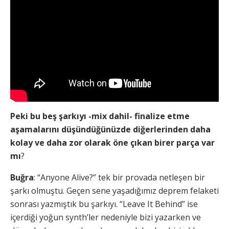
Peki bu beş şarkıyı -mix dahil- finalize etme
aşamalarını düşündüğünüzde diğerlerinden daha
kolay ve daha zor olarak öne çıkan birer parça var
mı
?
Buğra
: “Anyone Alive?” tek bir provada netleşen bir
şarkı olmuştu. Geçen sene yaşadığımız deprem felaketi
sonrası yazmıştık bu şarkıyı. “Leave It Behind” ise
içerdiği yoğun synth’ler nedeniyle bizi yazarken ve