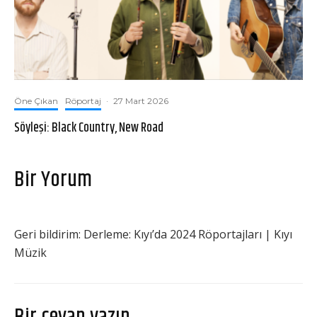
Öne Çıkan
Röportaj
·
27 Mart 2026
Söyleşi: Black Country, New Road
Bir Yorum
Geri bildirim:
Derleme: Kıyı’da 2024 Röportajları | Kıyı
Müzik