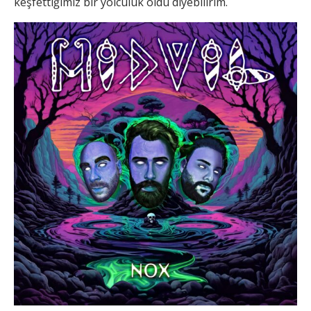
keşfettiğimiz bir yolculuk oldu diyebilirim.