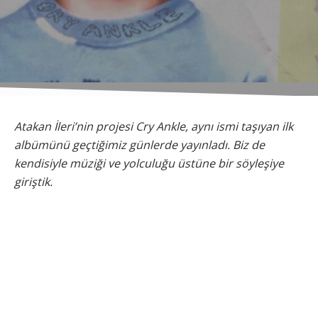
Atakan İleri’nin projesi Cry Ankle, aynı ismi taşıyan ilk
albümünü geçtiğimiz günlerde yayınladı. Biz de
kendisiyle müziği ve yolculuğu üstüne bir söyleşiye
giriştik.