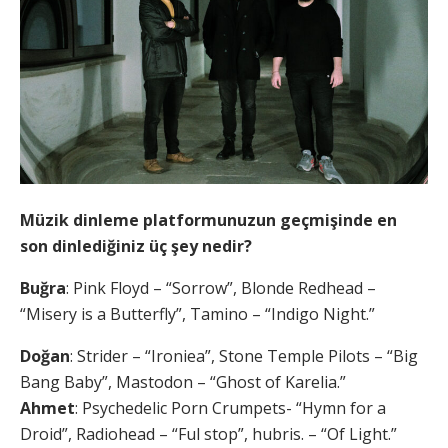
Müzik dinleme platformunuzun geçmişinde en
son dinlediğiniz üç şey nedir?
Buğra
: Pink Floyd – “Sorrow”, Blonde Redhead –
“Misery is a Butterfly”, Tamino – “Indigo Night.”
Doğan
: Strider – “Ironiea”, Stone Temple Pilots – “Big
Bang Baby”, Mastodon – “Ghost of Karelia.”
Ahmet
: Psychedelic Porn Crumpets- “Hymn for a
Droid”, Radiohead – “Ful stop”, hubris. – “Of Light.”