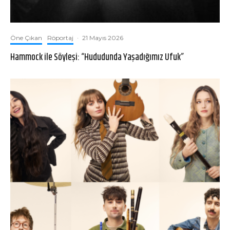
Öne Çıkan
Röportaj
·
21 Mayıs 2026
Hammock ile Söyleşi: “Hududunda Yaşadığımız Ufuk”