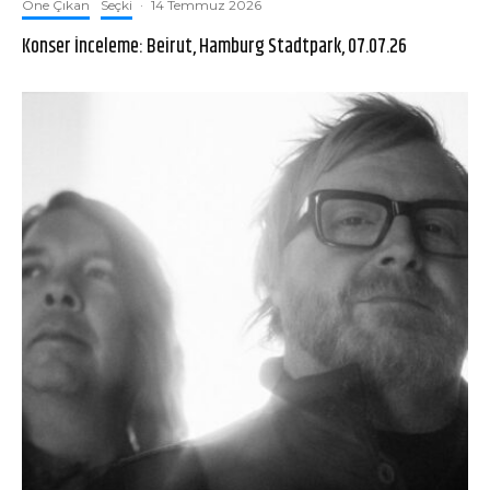
Öne Çıkan
Seçki
·
14 Temmuz 2026
Konser İnceleme: Beirut, Hamburg Stadtpark, 07.07.26