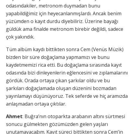
odasındakiler, metronom duymadan bunu
yapabildiğimiz için heyecanlanmışlardı. Ancak benim
yüzümden o kayıt durdu diyebiliriz. Üzerine bayağı
güldük ama finalde metronom birebir değildi, sadece
çok yakındık.
Tüm albüm kaydı bittikten sonra Cem (Venüs Müzik)
bizden bir süre doğaçlama yapmamızı ve bunu
kaydetmemizi rica etti. Bu doğaçlama sırasında kayıt
odasında bizi dinleyenlerin eğlencesini ve zıplamalarını
gördük. Orada ortaya çıkan şarkılar oldu ve bu
şarkıları doğaçlamada oluşan düzenini bozmadan
yayınlamayı düşünüyoruz. Tek seferde ve hiç aramızda
anlaşmadan ortaya çıktılar.
Ahmet
: Buğra’nın otoparkta arabanın altını sürtmesi
sonucu gülmekten gözümüzden gelen yaşları
unutamayacağım. Kayıt süreci bittikten sonra Cem’in