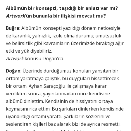
Albümün bir konsepti, taşıdığı bir anlatı var mı?
Artwork
’ün bununla bir ilişkisi mevcut mu?
Buğra
: Albümün konsepti yazıldığı dönem neticesiyle
de karanlık, yalnızlık, izole olma durumu; umutsuzluk
ve belirsizlik gibi kavramların üzerimizde bıraktığı ağır
etki ve yük diyebiliriz.
Artwork
konusu Doğan’da.
Doğan
: Üzerinde durduğumuz konuları yansıtan bir
ortam yaratmaya çalıştık, bu duyguları hissettirecek
bir ortam. Ayhan Saraçoğlu ile çalışmaya karar
verdikten sonra, yayınlanmadan önce kendisine
albümü dinlettim. Kendisinin de hissiyatını ortaya
koymasını rica ettim. Bu şarkıları dinlerken kendisinde
uyandırdığı ortamı yarattı. Şarkıların sözlerini ve
seslendiren kişileri baz alarak bizi de ayrıca resmetti.