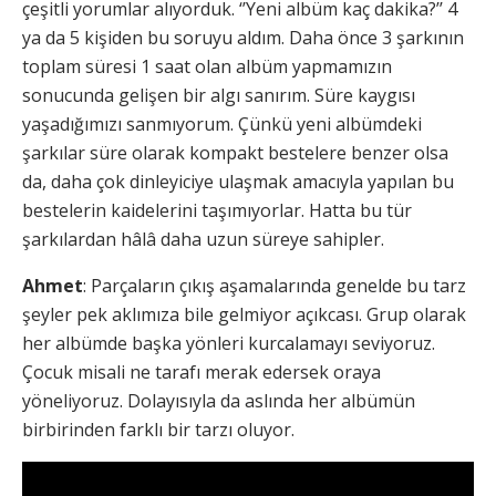
çeşitli yorumlar alıyorduk. ‘’Yeni albüm kaç dakika?’’ 4
ya da 5 kişiden bu soruyu aldım. Daha önce 3 şarkının
toplam süresi 1 saat olan albüm yapmamızın
sonucunda gelişen bir algı sanırım. Süre kaygısı
yaşadığımızı sanmıyorum. Çünkü yeni albümdeki
şarkılar süre olarak kompakt bestelere benzer olsa
da, daha çok dinleyiciye ulaşmak amacıyla yapılan bu
bestelerin kaidelerini taşımıyorlar. Hatta bu tür
şarkılardan hâlâ daha uzun süreye sahipler.
Ahmet
: Parçaların çıkış aşamalarında genelde bu tarz
şeyler pek aklımıza bile gelmiyor açıkcası. Grup olarak
her albümde başka yönleri kurcalamayı seviyoruz.
Çocuk misali ne tarafı merak edersek oraya
yöneliyoruz. Dolayısıyla da aslında her albümün
birbirinden farklı bir tarzı oluyor.