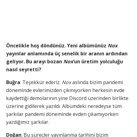
Öncelikle hoş döndünüz. Yeni albümünüz
Nox
yayınlar anlamında üç senelik bir aranın ardından
geliyor. Bu arayı bozan
Nox
’un üretim yolculuğu
nasıl seyretti?
Buğra
: Teşekkür ederiz.
Nox
aslında bizim pandemi
döneminde evlerimizden çıkmıyorken herkesin evde
kaydettiği demolarının yine Discord üzerinden birlikte
üzerine gidilerek yazıldı. Albümdeki neredeyse tüm
şarkılar pandemi döneminde evden çıkamıyorken
yazdığımız şarkılar.
Doğan
: Bu süreçler yayınlanma tarihini bizim