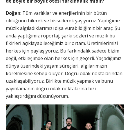
de böyle bir boyut ötesi farkındalık mıdır?
Doğan
: Tüm varlıklar ve enerjilerinin bir bütün
olduğunu bilerek ve hissederek yaşıyoruz. Yaptığımız
müzik algıladıklarımızı dışa vurabildiğimiz bir araç. Şu
anda yaptığımız röportaj, şarkı sözleri ve müzik bu
fikirleri açıklayabileceğimiz bir ortam. Üretimlerimizi
herkes için paylaşıyoruz. Bu farkındalık sadece bizim
değil, etkileşimde olan herkes için geçerli. Yaşadığımız
dünya üzerindeki yaşam süreçleri, algılarımızın
körelmesine sebep oluyor. Doğru odak noktalarından
uzaklaşabiliyoruz. Birlikte müzik yapmak ve bunu
yayınlamanın doğru odak noktalarına bizi
yaklaştırdığını düşünüyorum.