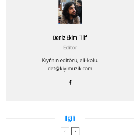
Deniz Ekim Tilif
Editör
Kıyı'nın editörü, eli-kolu.
det@kiyimuzik.com
İlgili