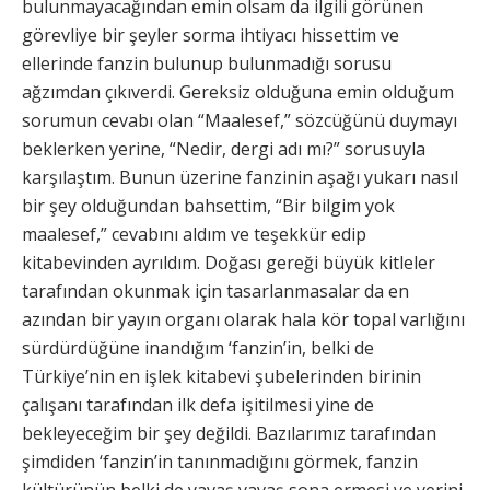
bulunmayacağından emin olsam da ilgili görünen
görevliye bir şeyler sorma ihtiyacı hissettim ve
ellerinde fanzin bulunup bulunmadığı sorusu
ağzımdan çıkıverdi. Gereksiz olduğuna emin olduğum
sorumun cevabı olan “Maalesef,” sözcüğünü duymayı
beklerken yerine, “Nedir, dergi adı mı?” sorusuyla
karşılaştım. Bunun üzerine fanzinin aşağı yukarı nasıl
bir şey olduğundan bahsettim, “Bir bilgim yok
maalesef,” cevabını aldım ve teşekkür edip
kitabevinden ayrıldım. Doğası gereği büyük kitleler
tarafından okunmak için tasarlanmasalar da en
azından bir yayın organı olarak hala kör topal varlığını
sürdürdüğüne inandığım ‘fanzin’in, belki de
Türkiye’nin en işlek kitabevi şubelerinden birinin
çalışanı tarafından ilk defa işitilmesi yine de
bekleyeceğim bir şey değildi. Bazılarımız tarafından
şimdiden ‘fanzin’in tanınmadığını görmek, fanzin