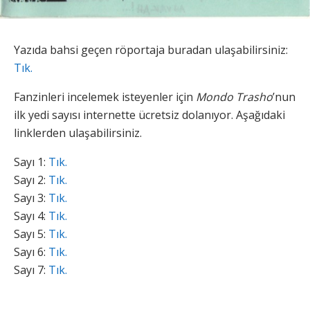
Yazıda bahsi geçen röportaja buradan ulaşabilirsiniz:
Tık.
Fanzinleri incelemek isteyenler için
Mondo Trasho
’nun
ilk yedi sayısı internette ücretsiz dolanıyor. Aşağıdaki
linklerden ulaşabilirsiniz.
Sayı 1:
Tık.
Sayı 2:
Tık.
Sayı 3:
Tık.
Sayı 4:
Tık.
Sayı 5:
Tık.
Sayı 6:
Tık.
Sayı 7:
Tık.