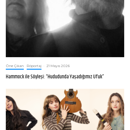
Öne Çıkan
Röportaj
·
21 Mayıs 2026
Hammock ile Söyleşi: “Hududunda Yaşadığımız Ufuk”