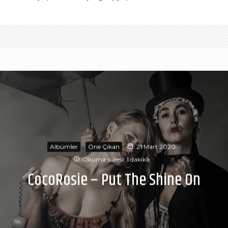
Albümler
Öne Çıkan
21 Mart 2020
Okuma süresi: 1 dakika
CocoRosie – Put The Shine On