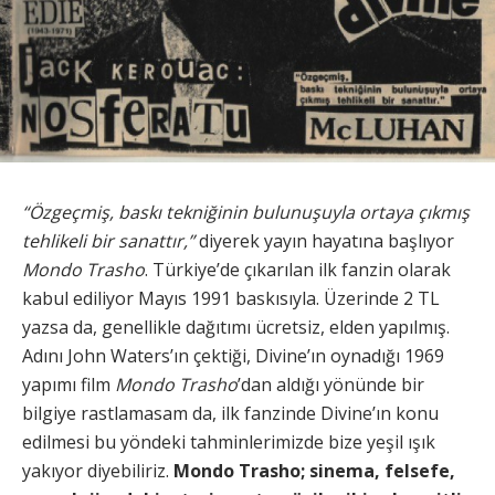
“Özgeçmiş, baskı tekniğinin bulunuşuyla ortaya çıkmış
tehlikeli bir sanattır,”
diyerek yayın hayatına başlıyor
Mondo Trasho
. Türkiye’de çıkarılan ilk fanzin olarak
kabul ediliyor Mayıs 1991
baskısıyla. Üzerinde 2 TL
yazsa da, genellikle dağıtımı ücretsiz, elden yapılmış.
Adını John Waters’ın çektiği, Divine’ın oynadığı 1969
yapımı film
Mondo Trasho
’dan aldığı yönünde bir
bilgiye rastlamasam da, ilk fanzinde Divine’ın konu
edilmesi bu yöndeki tahminlerimizde bize yeşil ışık
yakıyor diyebiliriz.
Mondo Trasho; sinema, felsefe,