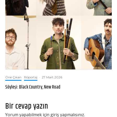
Öne Çıkan
Röportaj
·
27 Mart 2026
Söyleşi: Black Country, New Road
Bir cevap yazın
Yorum yapabilmek için
giriş yapmalısınız
.