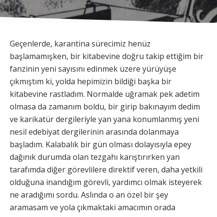
Geçenlerde, karantina sürecimiz henüz
başlamamışken, bir kitabevine doğru takip ettiğim bir
fanzinin yeni sayısını edinmek üzere yürüyüşe
çıkmıştım ki, yolda hepimizin bildiği başka bir
kitabevine rastladım. Normalde uğramak pek adetim
olmasa da zamanım boldu, bir girip bakınayım dedim
ve karikatür dergileriyle yan yana konumlanmış yeni
nesil edebiyat dergilerinin arasında dolanmaya
başladım. Kalabalık bir gün olması dolayısıyla epey
dağınık durumda olan tezgahı karıştırırken yan
tarafımda diğer görevlilere direktif veren, daha yetkili
olduğuna inandığım görevli, yardımcı olmak isteyerek
ne aradığımı sordu. Aslında o an özel bir şey
aramasam ve yola çıkmaktaki amacımın orada