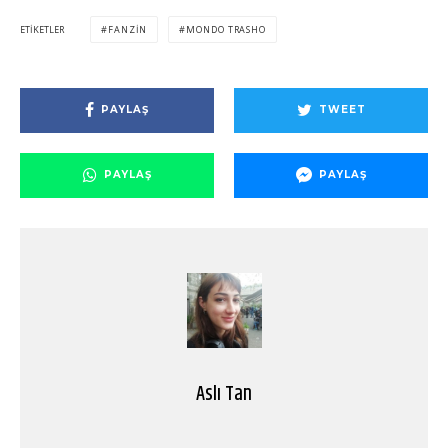
ETIKETLER
FANZIN
MONDO TRASHO
PAYLAŞ
TWEET
PAYLAŞ
PAYLAŞ
Aslı Tan