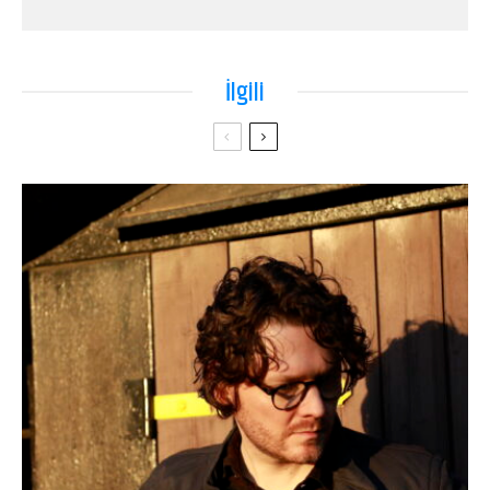
İlgili