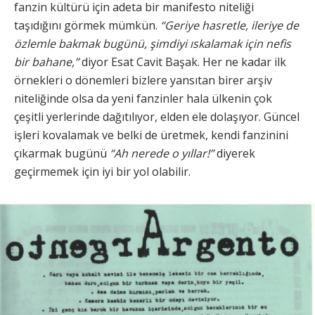
fanzin kültürü için adeta bir manifesto niteliği
taşıdığını görmek mümkün.
“Geriye hasretle, ileriye de
özlemle bakmak bugünü, şimdiyi ıskalamak için nefis
bir bahane,”
diyor Esat Cavit Başak. Her ne kadar ilk
örnekleri o dönemleri bizlere yansıtan birer arşiv
niteliğinde olsa da yeni fanzinler hala ülkenin çok
çeşitli yerlerinde dağıtılıyor, elden ele dolaşıyor. Güncel
işleri kovalamak ve belki de üretmek, kendi fanzinini
çıkarmak bugünü
“Ah nerede o yıllar!”
diyerek
geçirmemek için iyi bir yol olabilir.