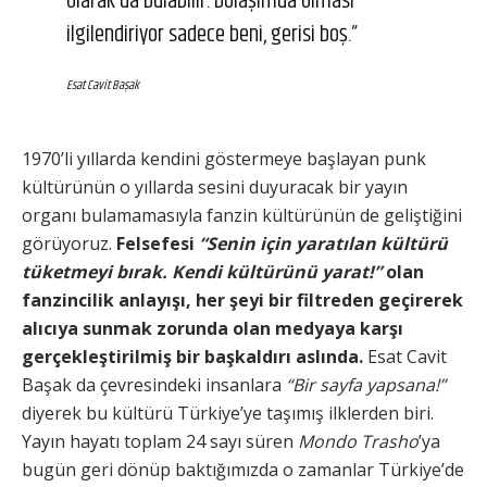
olarak da bulabilir. Dolaşımda olması
ilgilendiriyor sadece beni, gerisi boş.”
Esat Cavit Başak
1970’li yıllarda kendini göstermeye başlayan punk
kültürünün o yıllarda sesini duyuracak bir yayın
organı bulamamasıyla fanzin kültürünün de geliştiğini
görüyoruz.
Felsefesi
“Senin için yaratılan kültürü
tüketmeyi bırak. Kendi kültürünü yarat!”
olan
fanzincilik anlayışı, her şeyi bir filtreden geçirerek
alıcıya sunmak zorunda olan medyaya karşı
gerçekleştirilmiş bir başkaldırı aslında.
Esat Cavit
Başak da çevresindeki insanlara
“Bir sayfa yapsana!”
diyerek bu kültürü Türkiye’ye taşımış ilklerden biri.
Yayın hayatı toplam 24 sayı süren
Mondo Trasho
’ya
bugün geri dönüp baktığımızda o zamanlar Türkiye’de