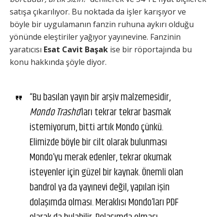
satışa çıkarılıyor. Bu noktada da işler karışıyor ve
böyle bir uygulamanın fanzin ruhuna aykırı olduğu
yönünde eleştiriler yağıyor yayınevine. Fanzinin
yaratıcısı
Esat Cavit Başak
ise bir röportajında bu
konu hakkında şöyle diyor.
“Bu basılan yayın bir arşiv malzemesidir,
Mondo Trasho
‘ları tekrar tekrar basmak
istemiyorum, bitti artık Mondo çünkü.
Elimizde böyle bir cilt olarak bulunması
Mondo’yu merak edenler, tekrar okumak
isteyenler için güzel bir kaynak. Önemli olan
bandrol ya da yayınevi değil, yapılan işin
dolaşımda olması. Meraklısı Mondo’ları PDF