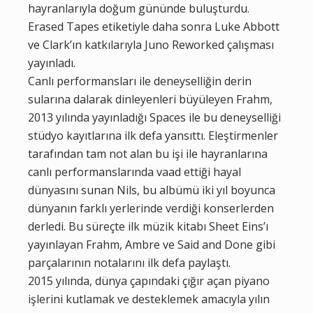
hayranlarıyla doğum gününde buluşturdu.
Erased Tapes etiketiyle daha sonra Luke Abbott
ve Clark’ın katkılarıyla Juno Reworked çalışması
yayınladı.
Canlı performansları ile deneyselliğin derin
sularına dalarak dinleyenleri büyüleyen Frahm,
2013 yılında yayınladığı Spaces ile bu deneyselliği
stüdyo kayıtlarına ilk defa yansıttı. Eleştirmenler
tarafından tam not alan bu işi ile hayranlarına
canlı performanslarında vaad ettiği hayal
dünyasını sunan Nils, bu albümü iki yıl boyunca
dünyanın farklı yerlerinde verdiği konserlerden
derledi. Bu süreçte ilk müzik kitabı Sheet Eins’ı
yayınlayan Frahm, Ambre ve Said and Done gibi
parçalarının notalarını ilk defa paylaştı.
2015 yılında, dünya çapındaki çığır açan piyano
işlerini kutlamak ve desteklemek amacıyla yılın