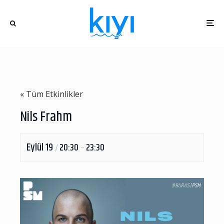
« Tüm Etkinlikler
Nils Frahm
Eylül 19
20:30
23:30
/
–