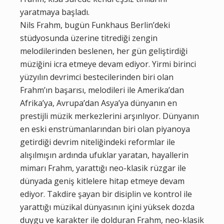
yaratmaya başladı.
Nils Frahm, bugün Funkhaus Berlin’deki
stüdyosunda üzerine titrediği zengin
melodilerinden beslenen, her gün geliştirdiği
müziğini icra etmeye devam ediyor. Yirmi birinci
yüzyılın devrimci bestecilerinden biri olan
Frahm’ın başarısı, melodileri ile Amerika’dan
Afrika’ya, Avrupa’dan Asya’ya dünyanın en
prestijli müzik merkezlerini arşınlıyor. Dünyanın
en eski enstrümanlarından biri olan piyanoya
getirdiği devrim niteliğindeki reformlar ile
alışılmışın ardında ufuklar yaratan, hayallerin
mimarı Frahm, yarattığı neo-klasik rüzgar ile
dünyada geniş kitlelere hitap etmeye devam
ediyor. Takdire şayan bir disiplin ve kontrol ile
yarattığı müzikal dünyasının içini yüksek dozda
duygu ve karakter ile dolduran Frahm, neo-klasik