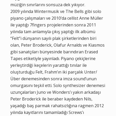
müziğin sınırlarını sonsuza dek yıkıyor.
2009 yılında Wintermusik ve The Bells gibi solo
piyano çalışmaları ve 2010’da cellist Anne Müller
ile yaptığı 7fingers projelerinden sonra 2011
yılında tam anlamıyla çıkış yaptığı ilk albümü
“Felt”i dünyanın sayılı plak şirketlerinden biri
olan, Peter Broderick, Olafur Arnalds ve Kiasmos
gibi sanatçıları bünyesinde barındıran Erased
Tapes etiketiyle yayınladı. Piyano çekiçlerine
yerleştirdiği keçelerin yarattığı tınılar ile
oluşturduğu Felt, Frahm’ın iki parçalık Unter/
Über denemesinden sonra imza sound’unun
omurgasını teşkil etti. Solo synthesizer denemesi
uzunçalarları Juno ve Wonders’ı yakın arkadaşı
Peter Broderick ile beraber kaydeden Nils,
yaşadığı baş parmak rahatsızlığına ragmen 2012
yılında kayıtlarını tamamladığı Screws’ı