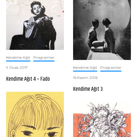
Kendime Ağıt
Programlar
·
9 Ocak 2017
Kendime Ağıt
Programlar
·
Kendime Ağıt 4 – Fado
16 Kasım 2016
Kendime Ağıt 3