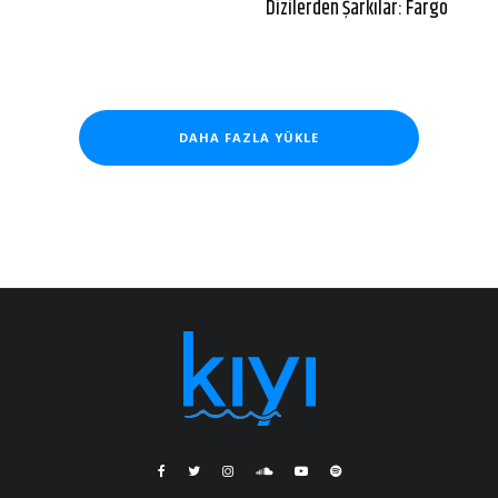
Dizilerden Şarkılar: Fargo
DAHA FAZLA YÜKLE