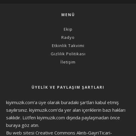
MENÜ
Ekip
Radyo
Etkinlik Takvimi
Gizlilik Politikası
İletişim
ÜYELIK VE PAYLAŞIM ŞARTLARI
kiyimuzik.com’a üye olarak
buradaki şartları
kabul etmiş
sayılırsınız. kiyimuzik.com’da yer alan içeriklerin bazı hakları
saklıdır. Lütfen kiyimuzik.com dışında paylaşmadan önce
buraya göz atın
.
Bu web sitesi Creative Commons Alıntı-GayriTicari-