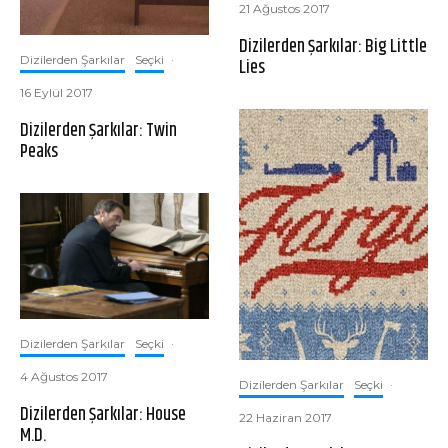
21 Ağustos 2017
Dizilerden Şarkılar: Big Little
Dizilerden Şarkılar
Seçki
·
Lies
16 Eylül 2017
Dizilerden Şarkılar: Twin
Peaks
Dizilerden Şarkılar
Seçki
·
4 Ağustos 2017
Dizilerden Şarkılar
Seçki
·
Dizilerden Şarkılar: House
22 Haziran 2017
M.D.