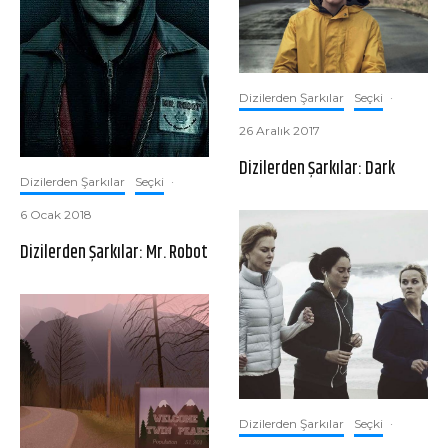
Dizilerden Şarkılar
Seçki
·
26 Aralık 2017
Dizilerden Şarkılar: Dark
Dizilerden Şarkılar
Seçki
·
6 Ocak 2018
Dizilerden Şarkılar: Mr. Robot
Dizilerden Şarkılar
Seçki
·