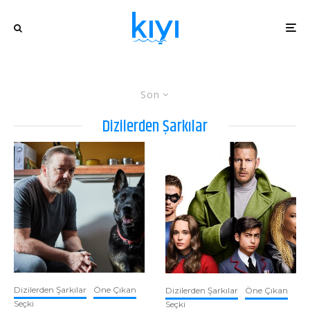
Son
Dizilerden Şarkılar
Dizilerden Şarkılar
Öne Çıkan
Dizilerden Şarkılar
Öne Çıkan
Seçki
Seçki