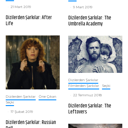
·
21 Mart 2019
·
9 Mart 2019
Dizilerden Şarkılar: After
Dizilerden Şarkılar: The
Life
Umbrella Academy
Dizilerden Şarkılar
Filmlerden Şarkılar
Seçki
·
22 Temmuz 2018
Dizilerden Şarkılar
Öne Çıkan
Seçki
Dizilerden Şarkılar: The
Leftovers
·
17 Şubat 2019
Dizilerden Şarkılar: Russian