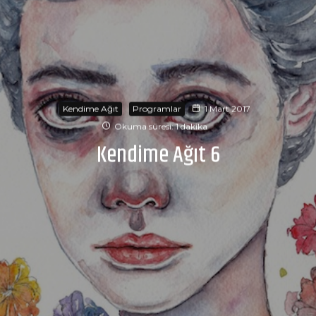
Kendime Ağıt
Programlar
1 Mart 2017
Okuma süresi: 1 dakika
Kendime Ağıt 6