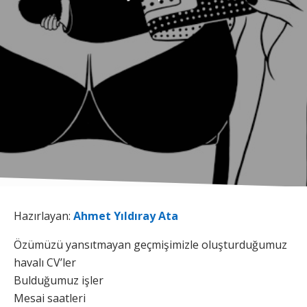
Hazırlayan:
Ahmet Yıldıray Ata
Özümüzü yansıtmayan geçmişimizle oluşturduğumuz
havalı CV’ler
Bulduğumuz işler
Mesai saatleri