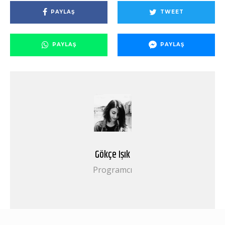
PAYLAŞ
TWEET
PAYLAŞ
PAYLAŞ
Gökçe Işık
Programcı