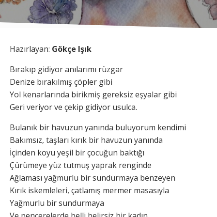
Hazırlayan:
Gökçe Işık
Bırakıp gidiyor anılarımı rüzgar
Denize bırakılmış çöpler gibi
Yol kenarlarında birikmiş gereksiz eşyalar gibi
Geri veriyor ve çekip gidiyor usulca.
Bulanık bir havuzun yanında buluyorum kendimi
Bakımsız, taşları kırık bir havuzun yanında
İçinden koyu yeşil bir çocuğun baktığı
Çürümeye yüz tutmuş yaprak renginde
Ağlaması yağmurlu bir sundurmaya benzeyen
Kırık iskemleleri, çatlamış mermer masasıyla
Yağmurlu bir sundurmaya
Ve pencerelerde belli belirsiz bir kadın