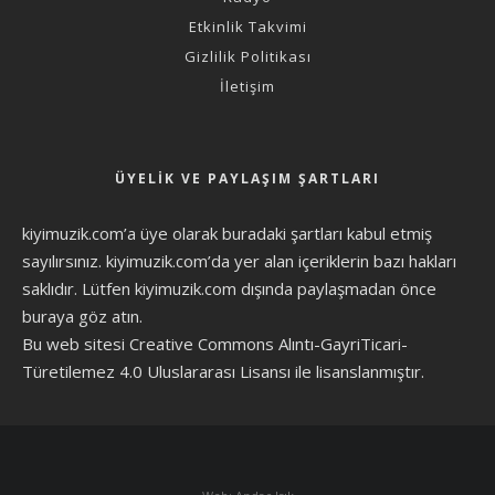
Etkinlik Takvimi
Gizlilik Politikası
İletişim
ÜYELIK VE PAYLAŞIM ŞARTLARI
kiyimuzik.com’a üye olarak
buradaki şartları
kabul etmiş
sayılırsınız. kiyimuzik.com’da yer alan içeriklerin bazı hakları
saklıdır. Lütfen kiyimuzik.com dışında paylaşmadan önce
buraya göz atın
.
Bu web sitesi Creative Commons Alıntı-GayriTicari-
Türetilemez 4.0 Uluslararası Lisansı ile lisanslanmıştır.