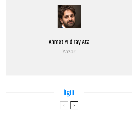
Ahmet Yıldıray Ata
Yazar
İlgili