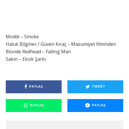
Moddi – Smoke
Haluk Bilginer / Güven Kıraç – Masumiyet filminden
Blonde Redhead – Falling Man
Sakin – Eksik Şarkı
PAYLAŞ
TWEET
PAYLAŞ
PAYLAŞ