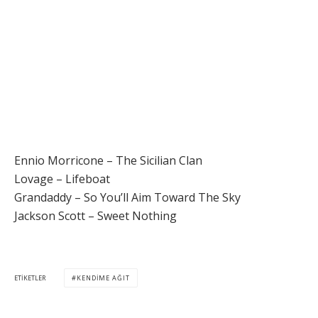
Ennio Morricone – The Sicilian Clan
Lovage – Lifeboat
Grandaddy – So You’ll Aim Toward The Sky
Jackson Scott – Sweet Nothing
ETIKETLER
KENDIME AĞIT