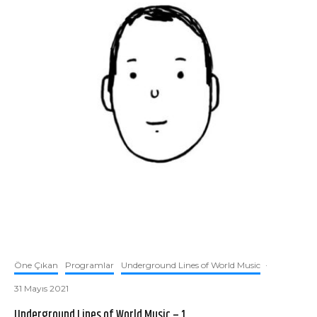
Öne Çıkan
Programlar
Underground Lines of World Music
·
31 Mayıs 2021
Underground Lines of World Music – 1