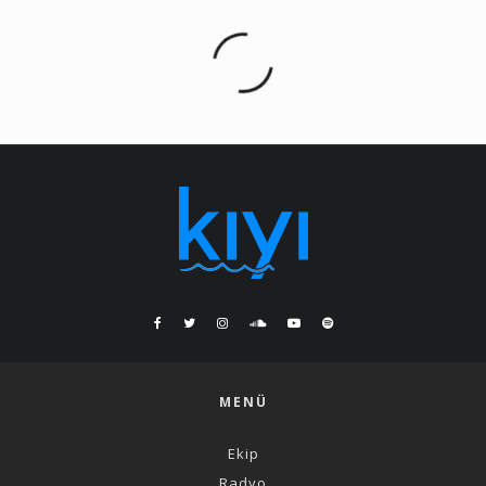
MENÜ
Ekip
Radyo