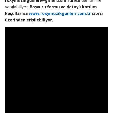
roxymuzikgunleri@gmail.com
adresinden online
yapılabiliyor.
Başvuru formu ve detaylı katılım
koşullarına
www.roxymuzikgunleri.com.tr
sitesi
üzerinden erişilebiliyor.