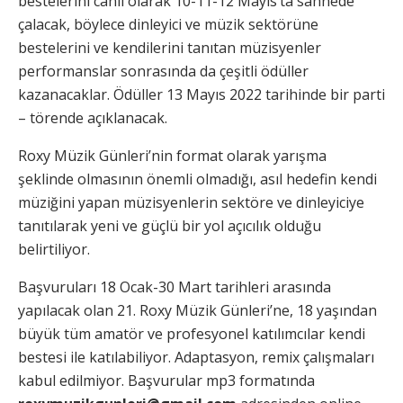
bestelerini canlı olarak 10-11-12 Mayıs’ta sahnede
çalacak, böylece dinleyici ve müzik sektörüne
bestelerini ve kendilerini tanıtan müzisyenler
performanslar sonrasında da çeşitli ödüller
kazanacaklar. Ödüller 13 Mayıs 2022 tarihinde bir parti
– törende açıklanacak.
Roxy Müzik Günleri’nin format olarak yarışma
şeklinde olmasının önemli olmadığı, asıl hedefin kendi
müziğini yapan müzisyenlerin sektöre ve dinleyiciye
tanıtılarak yeni ve güçlü bir yol açıcılık olduğu
belirtiliyor.
Başvuruları 18 Ocak-30 Mart tarihleri arasında
yapılacak olan 21. Roxy Müzik Günleri’ne, 18 yaşından
büyük tüm amatör ve profesyonel katılımcılar kendi
bestesi ile katılabiliyor. Adaptasyon, remix çalışmaları
kabul edilmiyor. Başvurular mp3 formatında