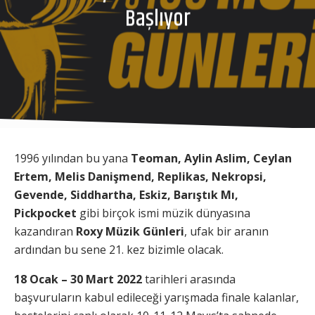
Başlıyor
1996 yılından bu yana
Teoman, Aylin Aslim, Ceylan
Ertem, Melis Danişmend, Replikas, Nekropsi,
Gevende, Siddhartha, Eskiz, Barıştık Mı,
Pickpocket
gibi birçok ismi müzik dünyasına
kazandıran
Roxy Müzik Günleri
, ufak bir aranın
ardından bu sene 21. kez bizimle olacak.
18 Ocak – 30 Mart 2022
tarihleri arasında
başvuruların kabul edileceği yarışmada finale kalanlar,