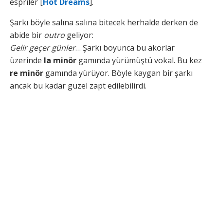
espriler [
Hot Dreams
].
Şarkı böyle salına salına bitecek herhalde derken de
abide bir
outro
geliyor:
Gelir geçer günler
… Şarkı boyunca bu akorlar
üzerinde
la minör
gamında yürümüştü vokal. Bu kez
re minör
gamında yürüyor. Böyle kaygan bir şarkı
ancak bu kadar güzel zapt edilebilirdi.