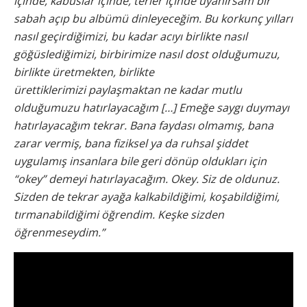
içinde, kabuslar içinde, terler içinde uyanırsam bir
sabah açıp bu albümü dinleyeceğim. Bu korkunç yılları
nasıl geçirdiğimizi, bu kadar acıyı birlikte nasıl
göğüslediğimizi, birbirimize nasıl dost olduğumuzu,
birlikte üretmekten, birlikte
ürettiklerimizi paylaşmaktan ne kadar mutlu
olduğumuzu hatırlayacağım […] Emeğe saygı duymayı
hatırlayacağım tekrar. Bana faydası olmamış, bana
zarar vermiş, bana fiziksel ya da ruhsal şiddet
uygulamış insanlara bile geri dönüp oldukları için
“okey” demeyi hatırlayacağım. Okey. Siz de oldunuz.
Sizden de tekrar ayağa kalkabildiğimi, koşabildiğimi,
tırmanabildiğimi öğrendim. Keşke sizden
öğrenmeseydim.”