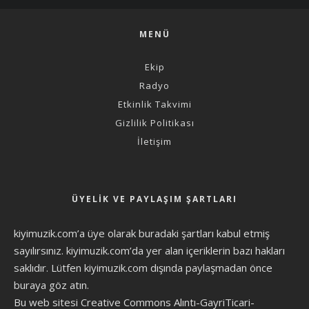
MENÜ
Ekip
Radyo
Etkinlik Takvimi
Gizlilik Politikası
İletişim
ÜYELIK VE PAYLAŞIM ŞARTLARI
kiyimuzik.com’a üye olarak
buradaki şartları
kabul etmiş
sayılırsınız. kiyimuzik.com’da yer alan içeriklerin bazı hakları
saklıdır. Lütfen kiyimuzik.com dışında paylaşmadan önce
buraya göz atın
.
Bu web sitesi Creative Commons Alıntı-GayriTicari-