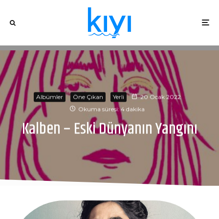
Albümler
Öne Çıkan
Yerli
20 Ocak 2022
Okuma süresi: 4 dakika
Kalben – Eski Dünyanın Yangını