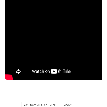
21. ROXY MÜZIK GÜNLERI
ROXY