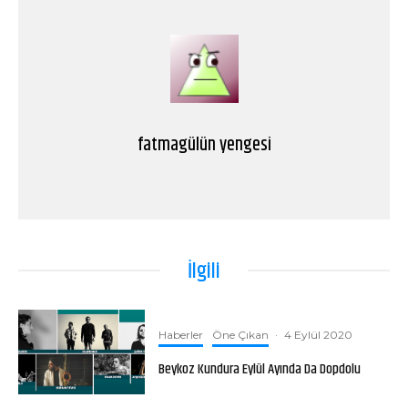
fatmagülün yengesi
İlgili
Haberler
Öne Çıkan
·
4 Eylül 2020
Beykoz Kundura Eylül Ayında Da Dopdolu