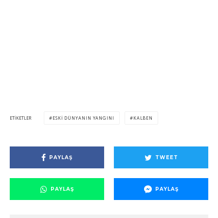
ETIKETLER
ESKI DÜNYANIN YANGINI
KALBEN
PAYLAŞ
TWEET
PAYLAŞ
PAYLAŞ