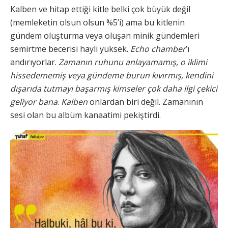
Kalben ve hitap ettiği kitle belki çok büyük değil
(memleketin olsun olsun %5’i) ama bu kitlenin
gündem oluşturma veya oluşan minik gündemleri
semirtme becerisi hayli yüksek.
Echo chamber
’ı
andırıyorlar.
Zamanın ruhunu anlayamamış, o iklimi
hissedememiş veya gündeme burun kıvırmış, kendini
dışarıda tutmayı başarmış kimseler çok daha ilgi çekici
geliyor bana
.
Kalben
onlardan biri değil. Zamanının
sesi olan bu albüm kanaatimi pekiştirdi.