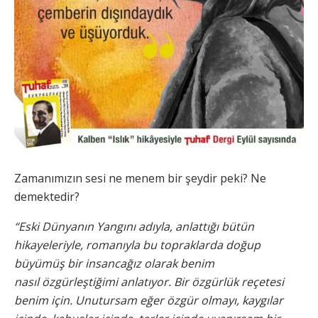
Zamanımızın sesi ne menem bir şeydir peki? Ne
demektedir?
“Eski Dünyanın Yangını adıyla, anlattığı bütün
hikayeleriyle, romanıyla bu topraklarda doğup
büyümüş bir insancağız olarak benim
nasıl
özgürleştiğimi anlatıyor. Bir özgürlük reçetesi
benim için. Unutursam eğer özgür olmayı, kaygılar