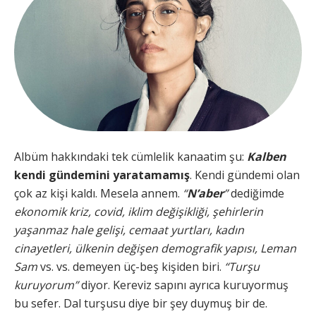
Albüm hakkındaki tek cümlelik kanaatim şu:
Kalben
kendi gündemini yaratamamış
. Kendi gündemi olan
çok az kişi kaldı. Mesela annem.
“
N’aber
”
dediğimde
ekonomik kriz, covid, iklim değişikliği, şehirlerin
yaşanmaz hale gelişi, cemaat yurtları, kadın
cinayetleri, ülkenin değişen demografik yapısı, Leman
Sam
vs. vs. demeyen üç-beş kişiden biri.
“Turşu
kuruyorum”
diyor. Kereviz sapını ayrıca kuruyormuş
bu sefer. Dal turşusu diye bir şey duymuş bir de.