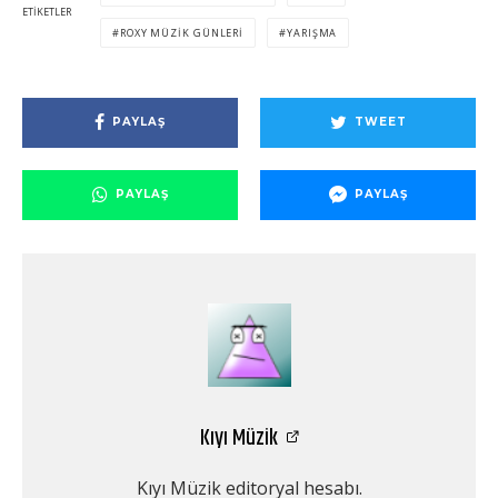
ETIKETLER
ROXY MÜZIK GÜNLERI
YARIŞMA
PAYLAŞ
TWEET
PAYLAŞ
PAYLAŞ
Kıyı Müzik
Kıyı Müzik editoryal hesabı.