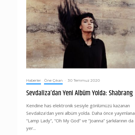
Haberler
Öne Çıkan
·
30 Temmuz 2020
Sevdaliza’dan Yeni Albüm Yolda: Shabrang
Kendine has elektronik sesiyle gönlümüzü kazanan
Sevdaliza‘dan yeni albüm yolda. Daha önce yayımlana
“Lamp Lady”, “Oh My God” ve “Joanna” şarkılarının da
yer...