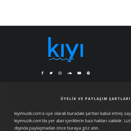
ÜYELIK VE PAYLAŞIM ŞARTLARI
kiyimuzik.com’a üye olarak
buradaki şartları
kabul etmiş sayıl
kiyimuzik.com’da yer alan içeriklerin bazı hakları saklıdır. L
dışında paylaşmadan önce
buraya göz atın
.