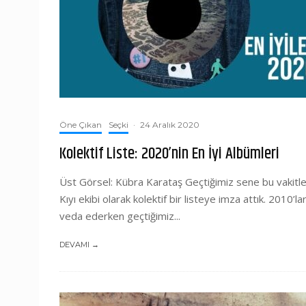
Öne Çıkan
Seçki
·
24 Aralık 2020
Kolektif Liste: 2020’nin En İyi Albümleri
Üst Görsel: Kübra Karataş Geçtiğimiz sene bu vakitl
Kıyı ekibi olarak kolektif bir listeye imza attık. 2010’la
veda ederken geçtiğimiz...
DEVAMI →