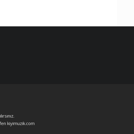
ırsınız.
ütfen kiyimuzik.com