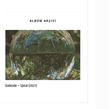
ALBÜM ARŞIVI
Darkside – Spiral (2021)