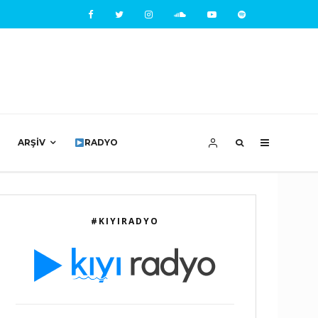
ARŞIV
RADYO
#KIYIRADYO