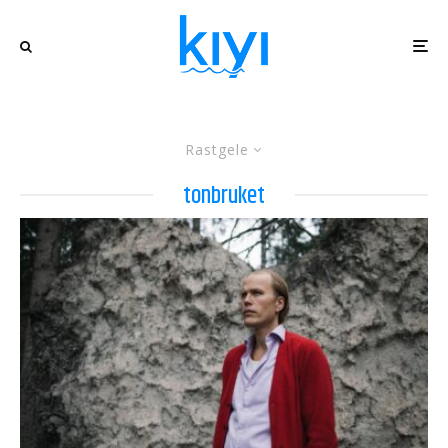
Rastgele
tonbruket