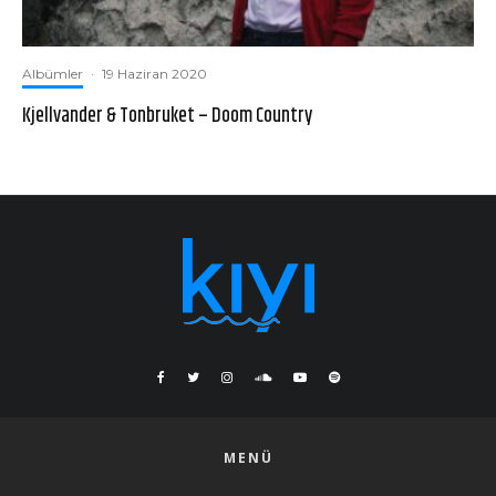
Albümler
·
19 Haziran 2020
Kjellvander & Tonbruket – Doom Country
MENÜ