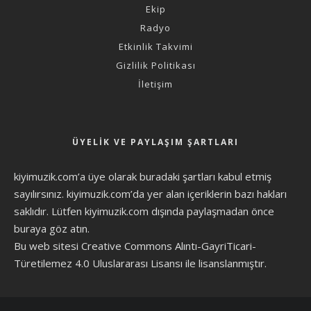
Ekip
Radyo
Etkinlik Takvimi
Gizlilik Politikası
İletişim
ÜYELIK VE PAYLAŞIM ŞARTLARI
kiyimuzik.com’a üye olarak
buradaki şartları
kabul etmiş
sayılırsınız. kiyimuzik.com’da yer alan içeriklerin bazı hakları
saklıdır. Lütfen kiyimuzik.com dışında paylaşmadan önce
buraya göz atın
.
Bu web sitesi Creative Commons Alıntı-GayriTicari-
Türetilemez 4.0 Uluslararası Lisansı ile lisanslanmıştır.