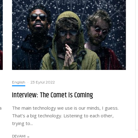
English
·
23 Eylül 2022
Interview: The Comet is Coming
a
The main technology we use is our minds, I guess.
That’s a big technology. Listening to each other,
trying to...
DEVAMI →