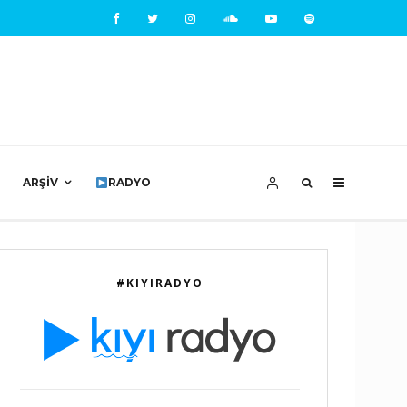
ARŞIV
RADYO
#KIYIRADYO