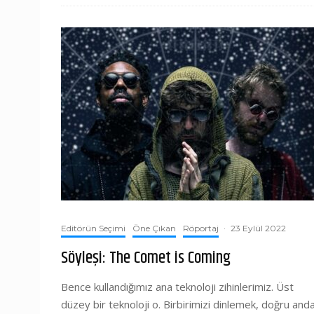
Editörün Seçimi
Öne Çıkan
Röportaj
·
23 Eylül 2022
Söyleşi: The Comet is Coming
Bence kullandığımız ana teknoloji zihinlerimiz. Üst
düzey bir teknoloji o. Birbirimizi dinlemek, doğru and