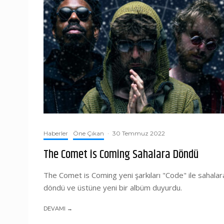
Haberler
Öne Çıkan
·
30 Temmuz 2022
The Comet is Coming Sahalara Döndü
The Comet is Coming yeni şarkıları "Code" ile sahalar
döndü ve üstüne yeni bir albüm duyurdu.
DEVAMI →