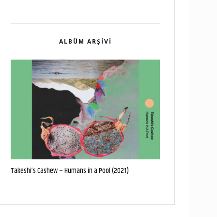
ALBÜM ARŞIVI
Takeshi’s Cashew – Humans in a Pool (2021)