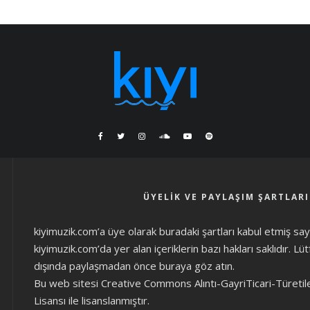
ÜYELIK VE PAYLAŞIM ŞARTLARI
kiyimuzik.com’a üye olarak
buradaki şartları
kabul etmiş sayıl
kiyimuzik.com’da yer alan içeriklerin bazı hakları saklıdır. L
dışında paylaşmadan önce
buraya göz atın
.
Bu web sitesi Creative Commons Alıntı-GayriTicari-Türetil
Lisansı ile lisanslanmıştır.