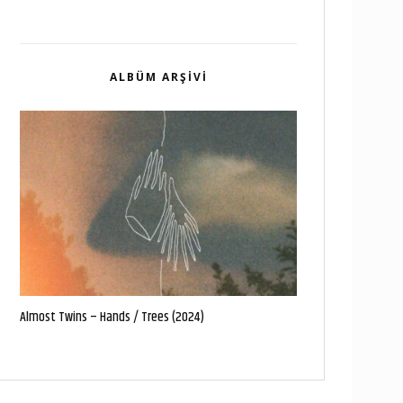
ALBÜM ARŞIVI
Almost Twins – Hands / Trees (2024)