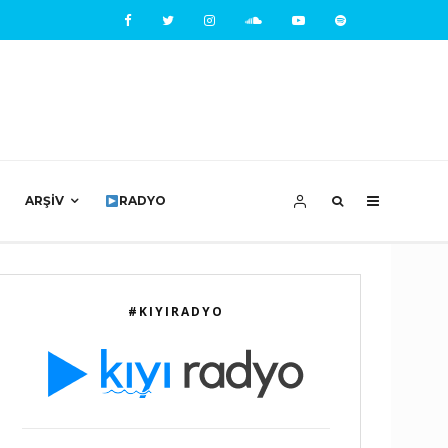
ARŞIV
RADYO
#KIYIRADYO