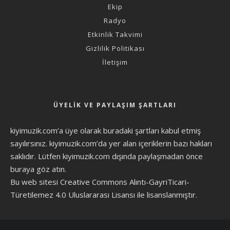
Ekip
Radyo
Etkinlik Takvimi
Gizlilik Politikası
İletişim
ÜYELIK VE PAYLAŞIM ŞARTLARI
kiyimuzik.com’a üye olarak
buradaki şartları
kabul etmiş
sayılırsınız. kiyimuzik.com’da yer alan içeriklerin bazı hakları
saklıdır. Lütfen kiyimuzik.com dışında paylaşmadan önce
buraya göz atın
.
Bu web sitesi Creative Commons Alıntı-GayriTicari-
Türetilemez 4.0 Uluslararası Lisansı ile lisanslanmıştır.