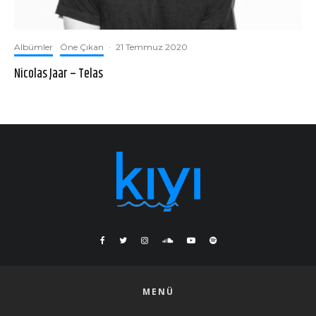
Albümler
Öne Çıkan
·
21 Temmuz 2020
Nicolas Jaar – Telas
MENÜ