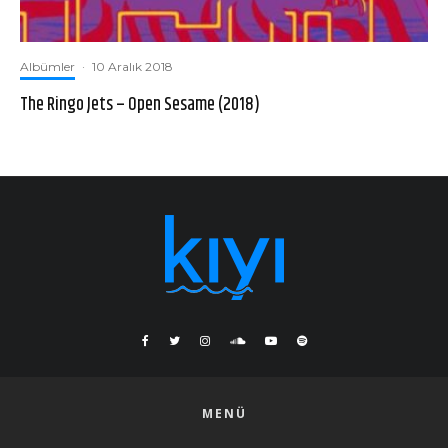
Albümler
·
10 Aralık 2018
The Ringo Jets – Open Sesame (2018)
MENÜ