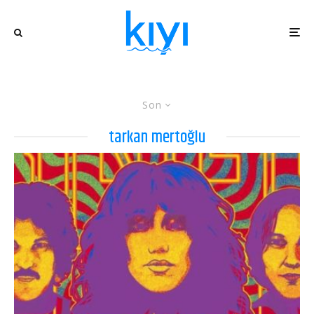
Son
tarkan mertoğlu