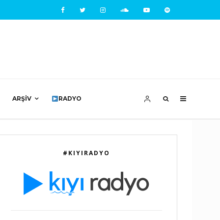
ARŞIV
RADYO
#KIYIRADYO