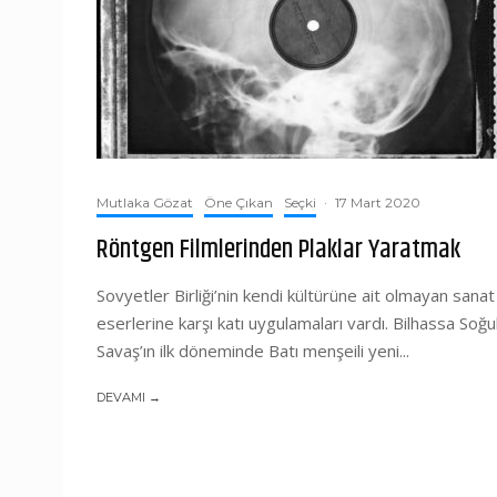
Mutlaka Gözat
Öne Çıkan
Seçki
·
17 Mart 2020
Röntgen Filmlerinden Plaklar Yaratmak
Sovyetler Birliği’nin kendi kültürüne ait olmayan sanat
eserlerine karşı katı uygulamaları vardı. Bilhassa Soğu
Savaş’ın ilk döneminde Batı menşeili yeni...
DEVAMI →