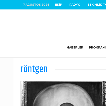
7 AĞUSTOS 2026
EKIP
RADYO
ETKINLIK T
HABERLER
PROGRAM
röntgen