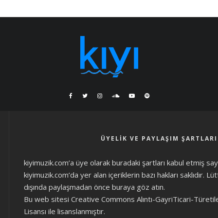
ÜYELIK VE PAYLAŞIM ŞARTLARI
kiyimuzik.com’a üye olarak
buradaki şartları
kabul etmiş sayıl
kiyimuzik.com’da yer alan içeriklerin bazı hakları saklıdır. L
dışında paylaşmadan önce
buraya göz atın
.
Bu web sitesi Creative Commons Alıntı-GayriTicari-Türetil
Lisansı ile lisanslanmıştır.