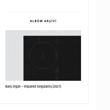
ALBÜM ARŞIVI
Barış Ergün – Impaired Singularity (2021)