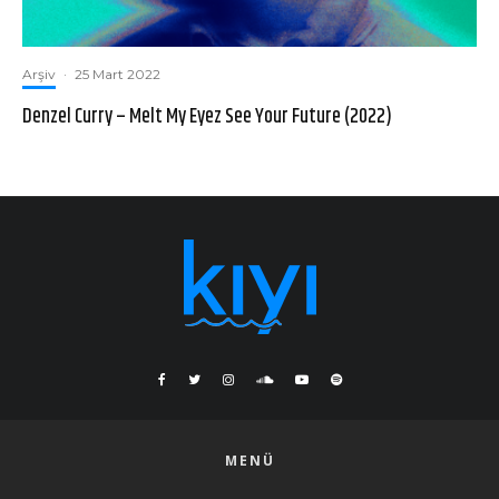
Arşiv
·
25 Mart 2022
Denzel Curry – Melt My Eyez See Your Future (2022)
MENÜ