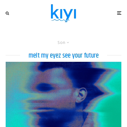
Son
melt my eyez see your future