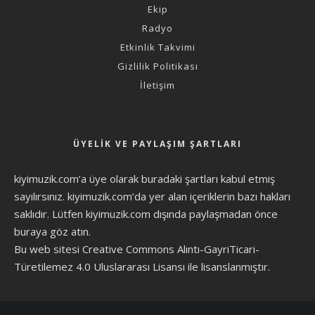
Ekip
Radyo
Etkinlik Takvimi
Gizlilik Politikası
İletişim
ÜYELIK VE PAYLAŞIM ŞARTLARI
kiyimuzik.com’a üye olarak
buradaki şartları
kabul etmiş
sayılırsınız. kiyimuzik.com’da yer alan içeriklerin bazı hakları
saklıdır. Lütfen kiyimuzik.com dışında paylaşmadan önce
buraya göz atın
.
Bu web sitesi Creative Commons Alıntı-GayriTicari-
Türetilemez 4.0 Uluslararası Lisansı ile lisanslanmıştır.