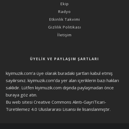
Ekip
Radyo
Etkinlik Takvimi
Gizlilik Politikası
İletişim
ÜYELIK VE PAYLAŞIM ŞARTLARI
kiyimuzik.com’a üye olarak
buradaki şartları
kabul etmiş
sayılırsınız. kiyimuzik.com’da yer alan içeriklerin bazı hakları
saklıdır. Lütfen kiyimuzik.com dışında paylaşmadan önce
buraya göz atın
.
Bu web sitesi Creative Commons Alıntı-GayriTicari-
Türetilemez 4.0 Uluslararası Lisansı ile lisanslanmıştır.