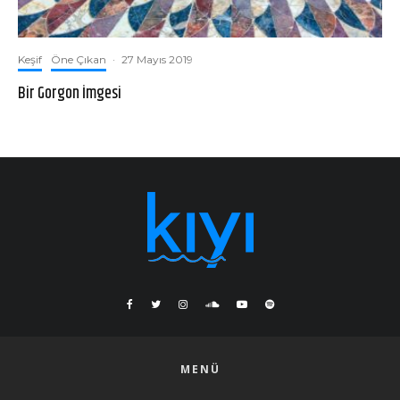
Keşif
Öne Çıkan
·
27 Mayıs 2019
Bir Gorgon İmgesi
MENÜ