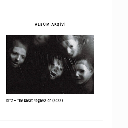
ALBÜM ARŞIVI
DITZ – The Great Regression (2022)