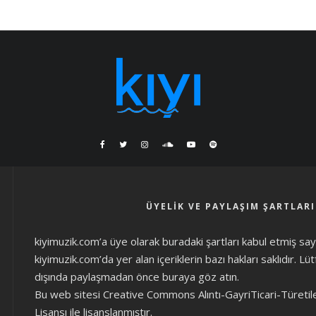
ÜYELIK VE PAYLAŞIM ŞARTLARI
kiyimuzik.com’a üye olarak
buradaki şartları
kabul etmiş sayıl
kiyimuzik.com’da yer alan içeriklerin bazı hakları saklıdır. L
dışında paylaşmadan önce
buraya göz atın
.
Bu web sitesi Creative Commons Alıntı-GayriTicari-Türetil
Lisansı ile lisanslanmıştır.