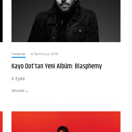
Haberler
·
6 Temmuz 2019
Kayo Dot’tan Yeni Albüm: Blasphemy
6 Eylül.
DEVAMI →