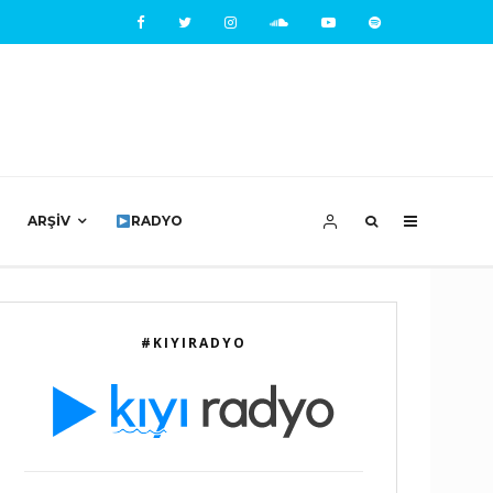
ARŞIV
RADYO
#KIYIRADYO