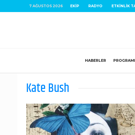
7 AĞUSTOS 2026
EKIP
RADYO
ETKINLIK T
HABERLER
PROGRAM
Kate Bush