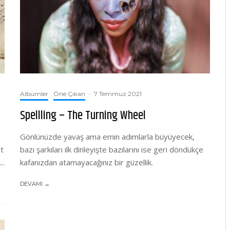
Albümler
Öne Çıkan
·
7 Temmuz 2021
Spellling – The Turning Wheel
Gönlünüzde yavaş ama emin adımlarla büyüyecek,
lt
bazı şarkıları ilk dinleyişte bazılarını ise geri döndükçe
..
kafanızdan atamayacağınız bir güzellik.
DEVAMI →