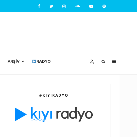
ARŞIV
RADYO
#KIYIRADYO