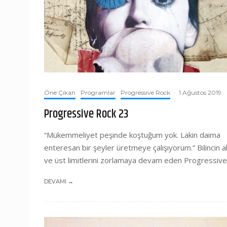
Öne Çıkan
Programlar
Progressive Rock
·
1 Ağustos 2019
Progressive Rock 23
“Mükemmeliyet peşinde koştuğum yok. Lakin daima
enteresan bir şeyler üretmeye çalışıyorum.” Bilincin a
ve üst limitlerini zorlamaya devam eden Progressive.
DEVAMI →