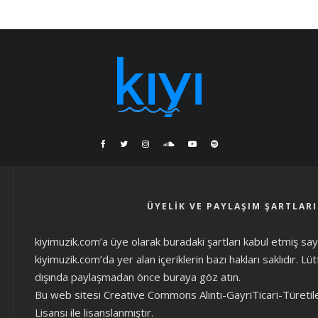
ÜYELIK VE PAYLAŞIM ŞARTLARI
kiyimuzik.com’a üye olarak
buradaki şartları
kabul etmiş sayıl
kiyimuzik.com’da yer alan içeriklerin bazı hakları saklıdır. L
dışında paylaşmadan önce
buraya göz atın
.
Bu web sitesi Creative Commons Alıntı-GayriTicari-Türetil
Lisansı ile lisanslanmıştır.