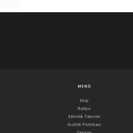
MENÜ
Ekip
Radyo
Etkinlik Takvimi
Gizlilik Politikası
İletişim