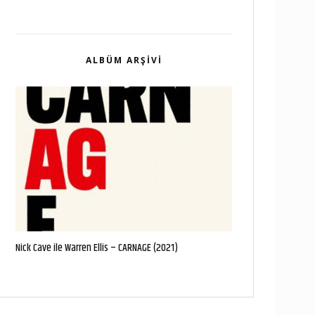
ALBÜM ARŞIVI
Nick Cave ile Warren Ellis – CARNAGE (2021)