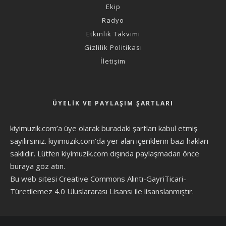
Ekip
Radyo
Etkinlik Takvimi
Gizlilik Politikası
İletişim
ÜYELIK VE PAYLAŞIM ŞARTLARI
kiyimuzik.com’a üye olarak
buradaki şartları
kabul etmiş
sayılırsınız. kiyimuzik.com’da yer alan içeriklerin bazı hakları
saklıdır. Lütfen kiyimuzik.com dışında paylaşmadan önce
buraya göz atın
.
Bu web sitesi Creative Commons Alıntı-GayriTicari-
Türetilemez 4.0 Uluslararası Lisansı ile lisanslanmıştır.