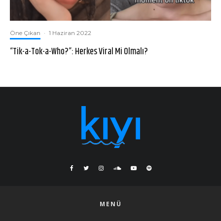
Öne Çıkan
·
1 Haziran 2022
“Tik-a-Tok-a-Who?”: Herkes Viral Mi Olmalı?
MENÜ