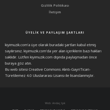
Gizlilik Politikası
İletişim
ÜYELIK VE PAYLAŞIM ŞARTLARI
kiyimuzik.com’a üye olarak
buradaki şartları
kabul etmiş
sayılırsınız. kiyimuzik.com’da yer alan içeriklerin bazı hakları
saklıdır. Lütfen kiyimuzik.com dışında paylaşmadan önce
buraya göz atın
.
Bu web sitesi Creative Commons Alıntı-GayriTicari-
Türetilemez 4.0 Uluslararası Lisansı ile lisanslanmıştır.
Web: Andaç Işık