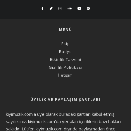
MENÜ
Ekip
Radyo
Etkinlik Takvimi
Gizlilik Politikası
İletişim
ÜYELIK VE PAYLAŞIM ŞARTLARI
kiyimuzik.com’a üye olarak
buradaki şartları
kabul etmiş
sayılırsınız. kiyimuzik.com’da yer alan içeriklerin bazı hakları
saklıdır. Lütfen kiyimuzik.com dışında paylaşmadan önce