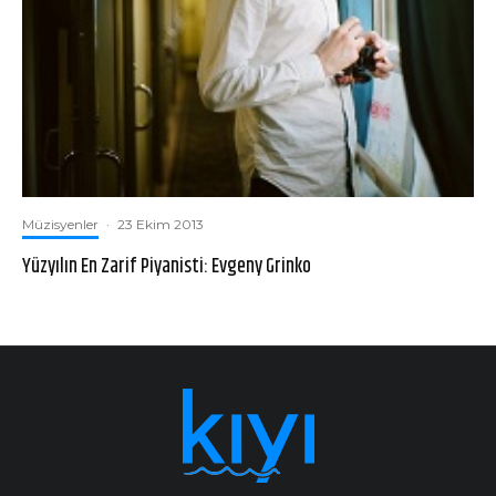
Müzisyenler
·
23 Ekim 2013
Yüzyılın En Zarif Piyanisti: Evgeny Grinko