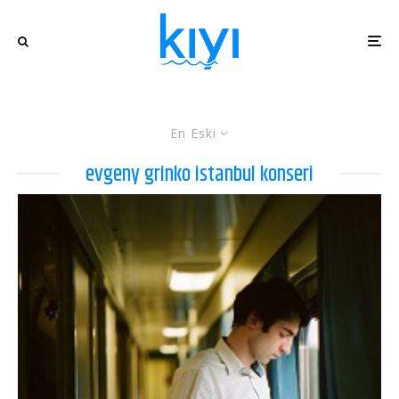
En Eski
evgeny grinko istanbul konseri