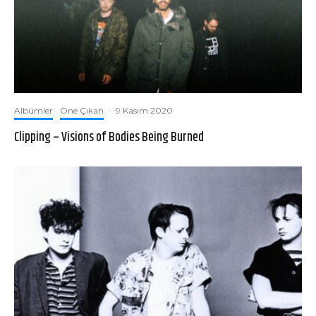
Albümler
Öne Çıkan
·
9 Kasım 2020
Clipping – Visions of Bodies Being Burned