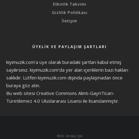
Etkinlik Takvimi
Gizlilik Politikası
İletişim
ÜYELIK VE PAYLAŞIM ŞARTLARI
kiyimuzik.com’a üye olarak
buradaki şartları
kabul etmiş
sayılırsınız. kiyimuzik.com’da yer alan içeriklerin bazı hakları
saklıdır. Lütfen kiyimuzik.com dışında paylaşmadan önce
buraya göz atın
.
Bu web sitesi Creative Commons Alıntı-GayriTicari-
Türetilemez 4.0 Uluslararası Lisansı ile lisanslanmıştır.
Web: Andaç Işık