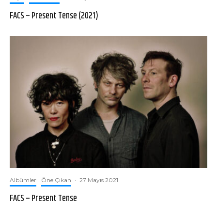
FACS – Present Tense (2021)
Albümler
Öne Çıkan
·
27 Mayıs 2021
FACS – Present Tense