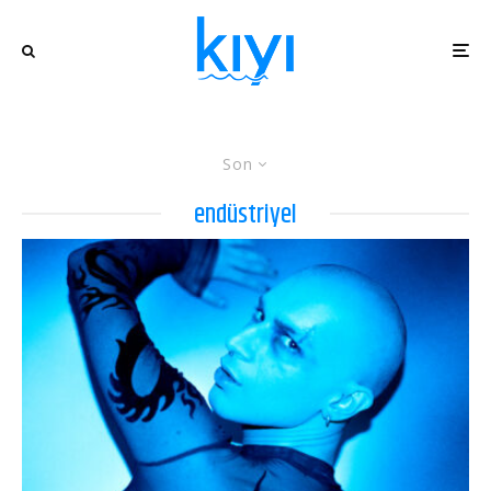
Son
endüstriyel