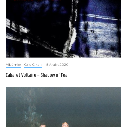
Albümler
Öne Çıkan
·
5 Aralık 2020
Cabaret Voltaire – Shadow of Fear