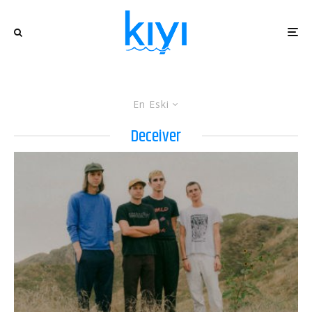
En Eski
Deceiver