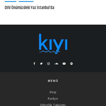
DIIV Önümüzdeki Yaz İstanbul’da
MENÜ
Ekip
Radyo
Etkinlik Takvimi