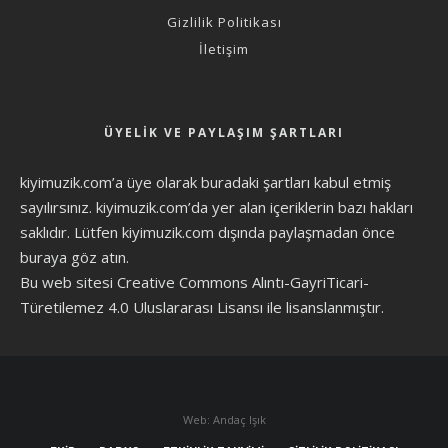
Gizlilik Politikası
İletişim
ÜYELIK VE PAYLAŞIM ŞARTLARI
kiyimuzik.com’a üye olarak
buradaki şartları
kabul etmiş
sayılırsınız. kiyimuzik.com’da yer alan içeriklerin bazı hakları
saklıdır. Lütfen kiyimuzik.com dışında paylaşmadan önce
buraya göz atın
.
Bu web sitesi Creative Commons Alıntı-GayriTicari-
Türetilemez 4.0 Uluslararası Lisansı ile lisanslanmıştır.
Web: Andaç Işık