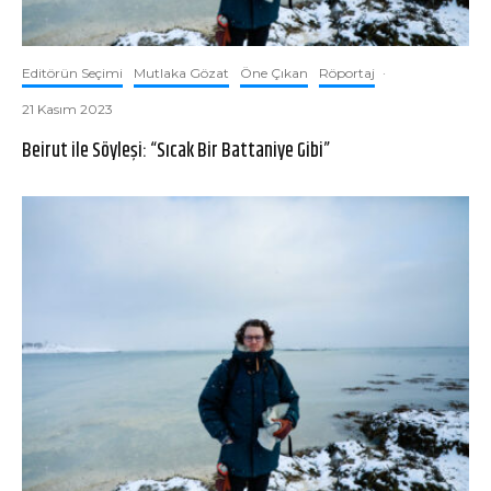
Editörün Seçimi
Mutlaka Gözat
Öne Çıkan
Röportaj
·
21 Kasım 2023
Beirut ile Söyleşi: “Sıcak Bir Battaniye Gibi”