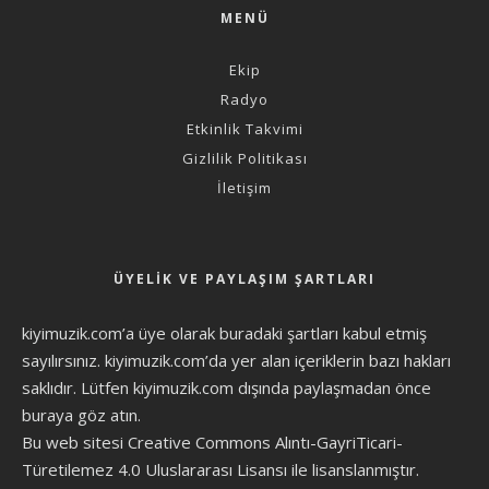
MENÜ
Ekip
Radyo
Etkinlik Takvimi
Gizlilik Politikası
İletişim
ÜYELIK VE PAYLAŞIM ŞARTLARI
kiyimuzik.com’a üye olarak
buradaki şartları
kabul etmiş
sayılırsınız. kiyimuzik.com’da yer alan içeriklerin bazı hakları
saklıdır. Lütfen kiyimuzik.com dışında paylaşmadan önce
buraya göz atın
.
Bu web sitesi Creative Commons Alıntı-GayriTicari-
Türetilemez 4.0 Uluslararası Lisansı ile lisanslanmıştır.