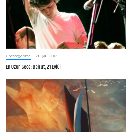
Uncategorized
·
21 Eylül 2012
En Uzun Gece: Beirut, 21 Eylül