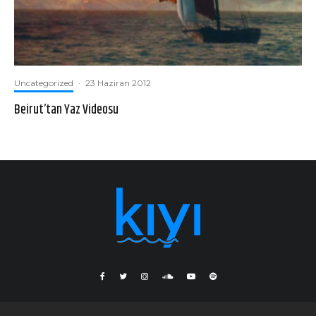
Uncategorized
·
23 Haziran 2012
Beirut’tan Yaz Videosu