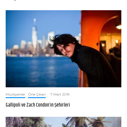
Müzisyenler
Öne Çıkan
·
7 Mart 2019
Gallipoli ve Zach Condon’ın Şehirleri