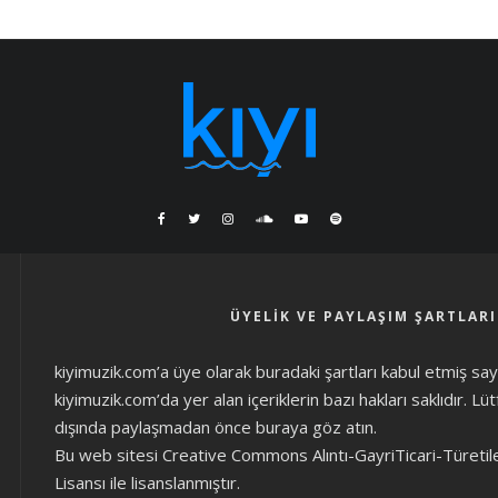
ÜYELIK VE PAYLAŞIM ŞARTLARI
kiyimuzik.com’a üye olarak
buradaki şartları
kabul etmiş sayıl
kiyimuzik.com’da yer alan içeriklerin bazı hakları saklıdır. L
dışında paylaşmadan önce
buraya göz atın
.
Bu web sitesi Creative Commons Alıntı-GayriTicari-Türetil
Lisansı ile lisanslanmıştır.