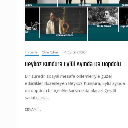
Haberler
Öne Çıkan
·
4 Eylül 2020
Beykoz Kundura Eylül Ayında Da Dopdolu
Bir süredir sosyal mesafe önlemleriyle güzel
etkinlikler düzenleyen Beykoz Kundura, Eylül ayında
da dopdolu bir içerikle karşımızda olacak. Çeşitli
sanatçılarla...
DEVAMI →