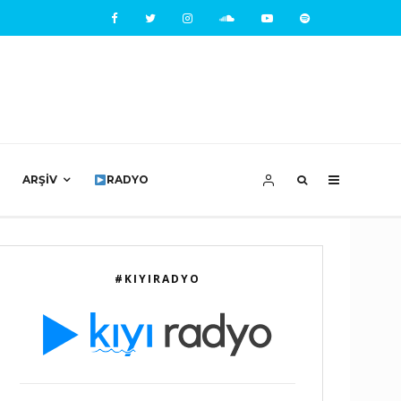
ARŞIV
RADYO
#KIYIRADYO