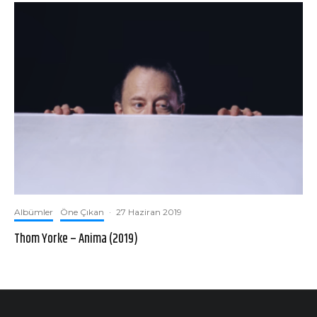
Albümler
Öne Çıkan
·
27 Haziran 2019
Thom Yorke – Anima (2019)