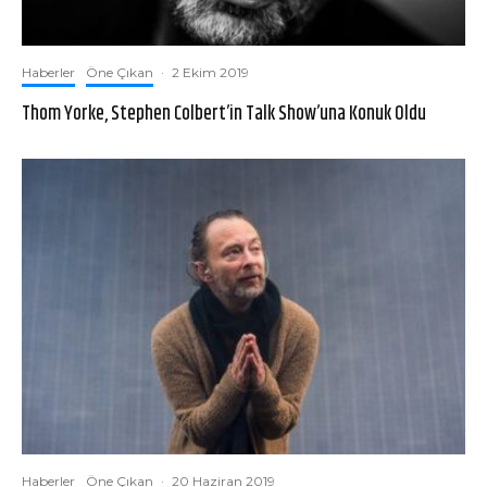
Haberler
Öne Çıkan
·
2 Ekim 2019
Thom Yorke, Stephen Colbert’in Talk Show’una Konuk Oldu
Haberler
Öne Çıkan
·
20 Haziran 2019