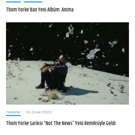
Thom Yorke’dan Yeni Albüm: Anima
Haberler
·
30 Ocak 2020
Thom Yorke Şarkısı “Not The News” Yeni Remiksiyle Geldi