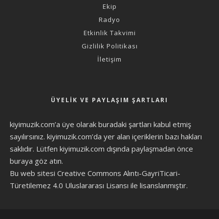
Ekip
Radyo
Etkinlik Takvimi
Gizlilik Politikası
İletişim
ÜYELIK VE PAYLAŞIM ŞARTLARI
kiyimuzik.com’a üye olarak
buradaki şartları
kabul etmiş
sayılırsınız. kiyimuzik.com’da yer alan içeriklerin bazı hakları
saklıdır. Lütfen kiyimuzik.com dışında paylaşmadan önce
buraya göz atın
.
Bu web sitesi Creative Commons Alıntı-GayriTicari-
Türetilemez 4.0 Uluslararası Lisansı ile lisanslanmıştır.