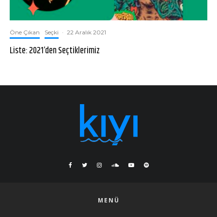
Öne Çıkan
Seçki
·
22 Aralık 2021
Liste: 2021’den Seçtiklerimiz
MENÜ