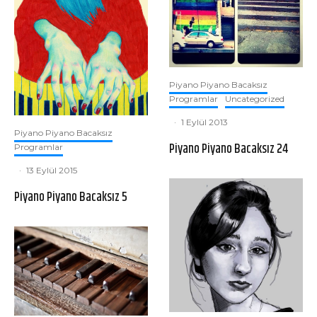
Piyano Piyano Bacaksız
Programlar
Uncategorized
·
1 Eylül 2013
Piyano Piyano Bacaksız
Piyano Piyano Bacaksız 24
Programlar
·
13 Eylül 2015
Piyano Piyano Bacaksız 5