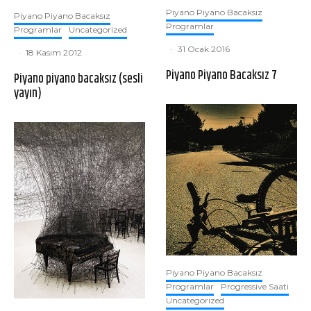
Piyano Piyano Bacaksız
Piyano Piyano Bacaksız
Programlar
Programlar
Uncategorized
·
31 Ocak 2016
·
18 Kasım 2012
Piyano Piyano Bacaksız 7
Piyano piyano bacaksız (sesli
yayın)
Piyano Piyano Bacaksız
Programlar
Progressive Saati
Uncategorized