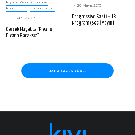
Piyano Piyano Bacaksız
·
28 Mayıs 2013
Programlar
Uncategorized
Progressive Saati – 18.
·
23 Aralık 2013
Program (Sesli Yayın)
Gerçek Hayatta “Piyano
Piyano Bacaksız”
DAHA FAZLA YÜKLE