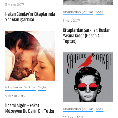
5 Mayıs 2017
Kitaplardan Şarkılar
Seçki
·
Hakan Günday’ın Kitaplarında
Yer Alan Şarkılar
1 Mart 2017
Kitaplardan Şarkılar: Kuşlar
Yasına Gider (Hasan Ali
Toptaş)
Kitaplardan Şarkılar
Seçki
·
9 Aralık 2015
İlhami Algör – Fakat
Kitaplardan Şarkılar
Seçki
·
Müzeyyen Bu Derin Bir Tutku
27 Ekim 2015