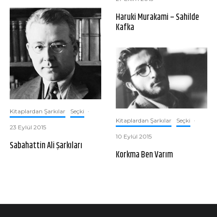
Haruki Murakami – Sahilde
Kafka
Kitaplardan Şarkılar
Seçki
·
Kitaplardan Şarkılar
Seçki
·
23 Eylül 2015
10 Eylül 2015
Sabahattin Ali Şarkıları
Korkma Ben Varım