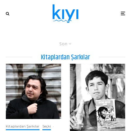
Son
Kitaplardan Şarkılar
Kitaplardan Şarkılar
Seçki
·